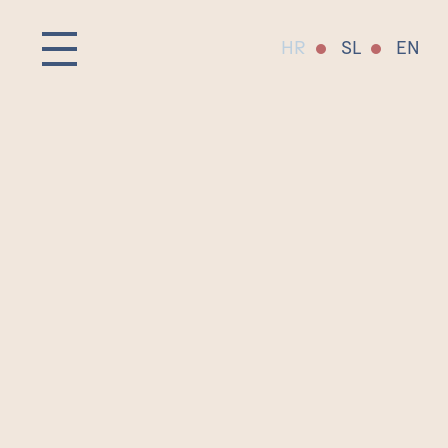
HR
SL
EN