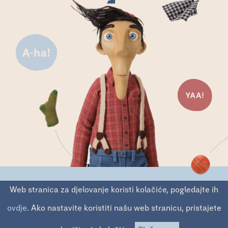
Web stranica za djelovanje koristi kolačiće, pogledajte ih
Tu su vrata, tamo snovi,
ovdje
. Ako nastavite koristiti našu web stranicu, pristajete
dobra volja tim putem plovi.