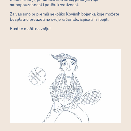
samopouzdanost i potiču kreativnost.
Za vas smo pripremili nekoliko Koyiinih bojanka koje možete
besplatno preuzeti na svoje računalo, ispisati ih i bojiti.
Pustite mašti na volju!