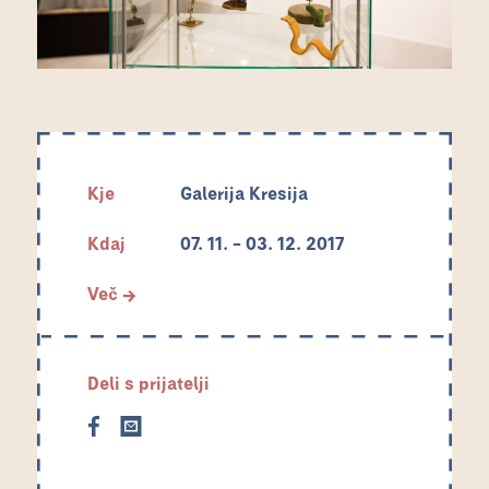
Kje
Galerija Kresija
Kdaj
07. 11. – 03. 12. 2017
Več →
Deli s prijatelji