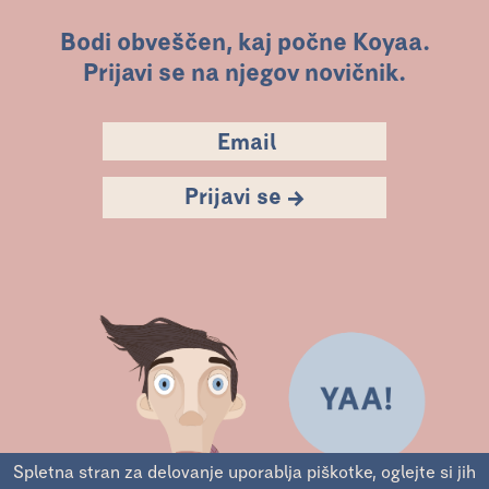
Bodi obveščen, kaj počne Koyaa.
Prijavi se na njegov novičnik.
Prijavi se →
Spletna stran za delovanje uporablja piškotke, oglejte si jih