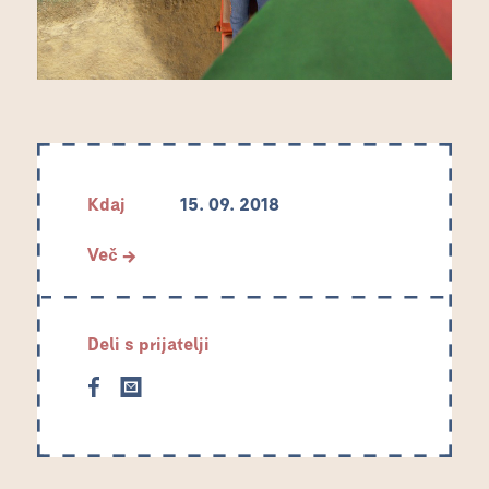
Kdaj
15. 09. 2018
Več →
Deli s prijatelji