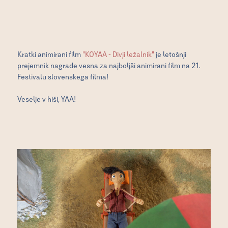
Kratki animirani film
"KOYAA - Divji ležalnik"
je letošnji
prejemnik nagrade vesna za najboljši animirani film na 21.
Festivalu slovenskega filma!
Veselje v hiši, YAA!