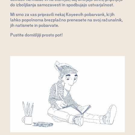
do izboljšanja samozavesti in spodbujajo ustvarjalnost.
Mi smo za vas pripravili nekaj Koyeevih pobarvank, ki jih
lahko popolnoma brezplačno prenesete na svoj računalnik,
jih natisnete in pobarvate.
Pustite domišljiji prosto pot!