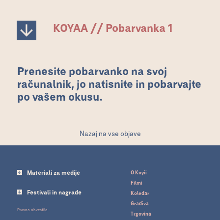
KOYAA // Pobarvanka 1
Prenesite pobarvanko na svoj
računalnik, jo natisnite in pobarvajte
po vašem okusu.
Nazaj na vse objave
Materiali za medije
O Koyii
Filmi
Festivali in nagrade
Koledar
Gradiva
Pravno obvestilo
Trgovina