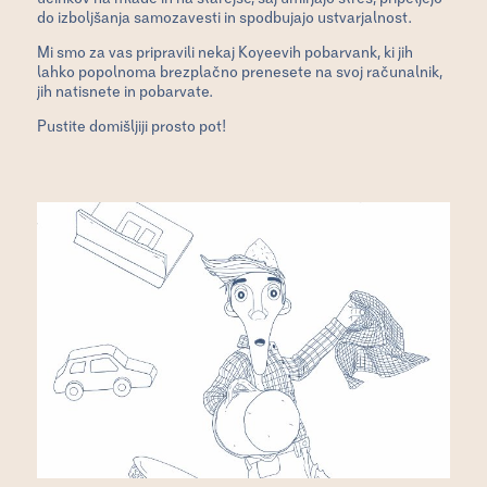
do izboljšanja samozavesti in spodbujajo ustvarjalnost.
Mi smo za vas pripravili nekaj Koyeevih pobarvank, ki jih
lahko popolnoma brezplačno prenesete na svoj računalnik,
jih natisnete in pobarvate.
Pustite domišljiji prosto pot!