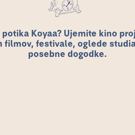
 potika Koyaa? Ujemite kino pro
 filmov, festivale, oglede studia
posebne dogodke.